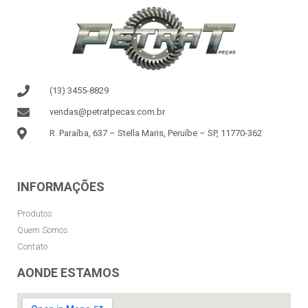
(13) 3455-8829
vendas@petratpecas.com.br
R. Paraíba, 637 – Stella Maris, Peruíbe – SP, 11770-362
INFORMAÇÕES
Produtos
Quem Somos
Contato
AONDE ESTAMOS