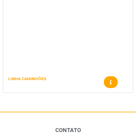
LINHA CAMINHÕES
RELE 11993178
CONTATO