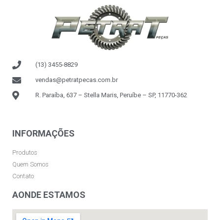
(13) 3455-8829
vendas@petratpecas.com.br
R. Paraíba, 637 – Stella Maris, Peruíbe – SP, 11770-362
INFORMAÇÕES
Produtos
Quem Somos
Contato
AONDE ESTAMOS