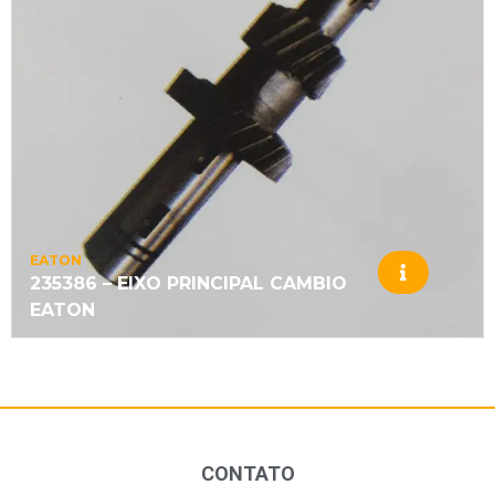
EATON
235386 – EIXO PRINCIPAL CAMBIO
EATON
CONTATO