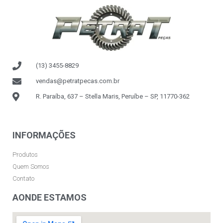
(13) 3455-8829
vendas@petratpecas.com.br
R. Paraíba, 637 – Stella Maris, Peruíbe – SP, 11770-362
INFORMAÇÕES
Produtos
Quem Somos
Contato
AONDE ESTAMOS