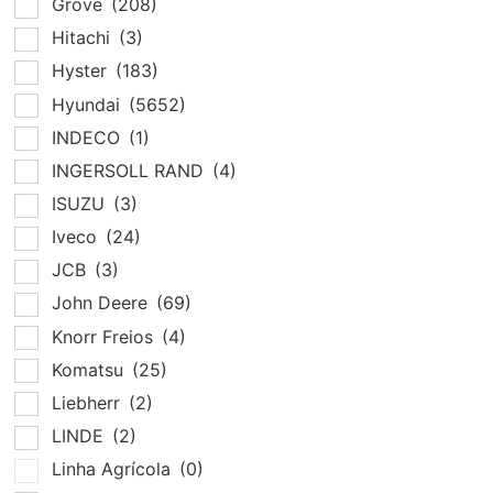
Grove
(208)
Hitachi
(3)
Hyster
(183)
Hyundai
(5652)
INDECO
(1)
INGERSOLL RAND
(4)
ISUZU
(3)
Iveco
(24)
JCB
(3)
John Deere
(69)
Knorr Freios
(4)
Komatsu
(25)
Liebherr
(2)
LINDE
(2)
Linha Agrícola
(0)