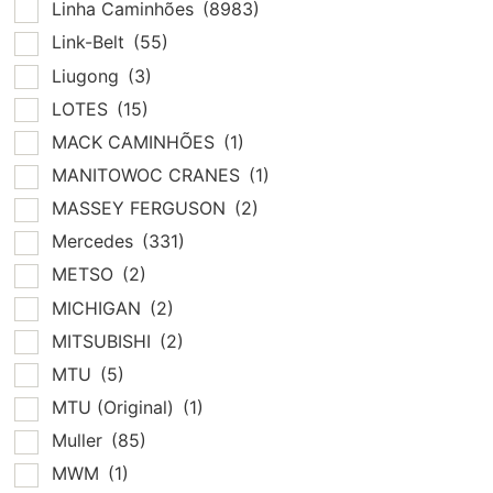
Linha Caminhões
(8983)
Link-Belt
(55)
Liugong
(3)
LOTES
(15)
MACK CAMINHÕES
(1)
MANITOWOC CRANES
(1)
MASSEY FERGUSON
(2)
Mercedes
(331)
METSO
(2)
MICHIGAN
(2)
MITSUBISHI
(2)
MTU
(5)
MTU (Original)
(1)
Muller
(85)
MWM
(1)