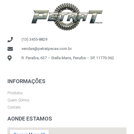
(13) 3455-8829
vendas@petratpecas.com.br
R. Paraíba, 637 – Stella Maris, Peruíbe – SP, 11770-362
INFORMAÇÕES
Produtos
Quem Somos
Contato
AONDE ESTAMOS