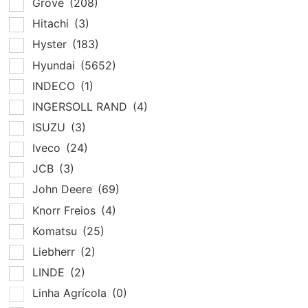
Grove
(208)
Hitachi
(3)
Hyster
(183)
Hyundai
(5652)
INDECO
(1)
INGERSOLL RAND
(4)
ISUZU
(3)
Iveco
(24)
JCB
(3)
John Deere
(69)
Knorr Freios
(4)
Komatsu
(25)
Liebherr
(2)
LINDE
(2)
Linha Agrícola
(0)