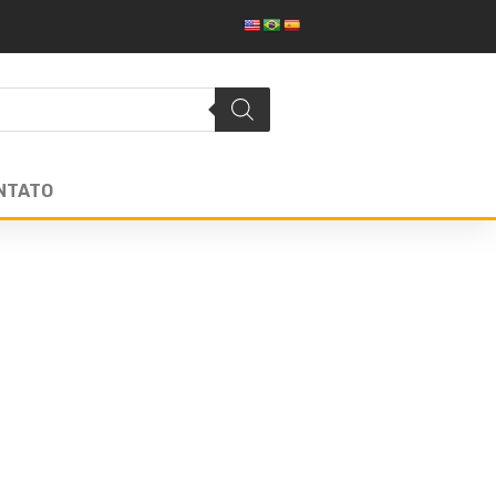
NTATO