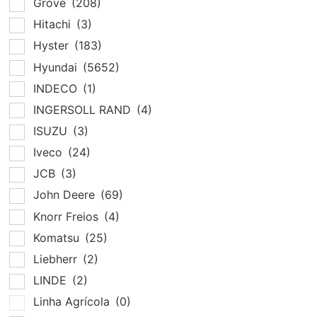
Grove
(208)
Hitachi
(3)
Hyster
(183)
Hyundai
(5652)
INDECO
(1)
INGERSOLL RAND
(4)
ISUZU
(3)
Iveco
(24)
JCB
(3)
John Deere
(69)
Knorr Freios
(4)
Komatsu
(25)
Liebherr
(2)
LINDE
(2)
Linha Agrícola
(0)