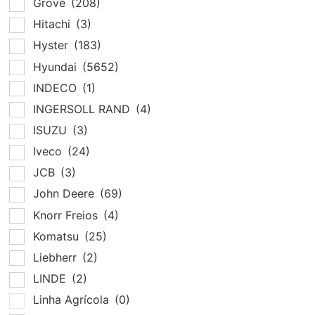
Grove
(208)
Hitachi
(3)
Hyster
(183)
Hyundai
(5652)
INDECO
(1)
INGERSOLL RAND
(4)
ISUZU
(3)
Iveco
(24)
JCB
(3)
John Deere
(69)
Knorr Freios
(4)
Komatsu
(25)
Liebherr
(2)
LINDE
(2)
Linha Agrícola
(0)