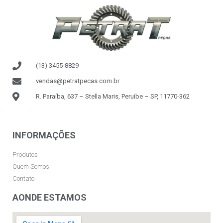
(13) 3455-8829
vendas@petratpecas.com.br
R. Paraíba, 637 – Stella Maris, Peruíbe – SP, 11770-362
INFORMAÇÕES
Produtos
Quem Somos
Contato
AONDE ESTAMOS