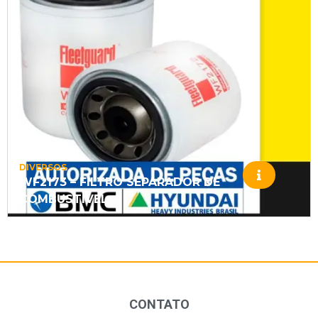
DIVERSOS
WF2173 – FILTRO SEPARADOR DE
COMBUSTÍVEL
CONTATO