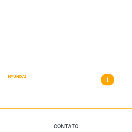
HYUNDAI
BUCHA X124802100
CONTATO