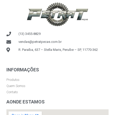
(13) 3455-8829
vendas@petratpecas.com.br
R. Paraíba, 637 – Stella Maris, Peruíbe – SP, 11770-362
INFORMAÇÕES
Produtos
Quem Somos
Contato
AONDE ESTAMOS