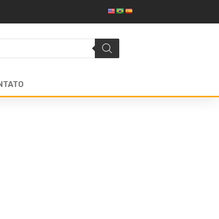
NTATO