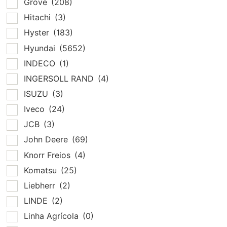
Grove
(208)
Hitachi
(3)
Hyster
(183)
Hyundai
(5652)
INDECO
(1)
INGERSOLL RAND
(4)
ISUZU
(3)
Iveco
(24)
JCB
(3)
John Deere
(69)
Knorr Freios
(4)
Komatsu
(25)
Liebherr
(2)
LINDE
(2)
Linha Agrícola
(0)