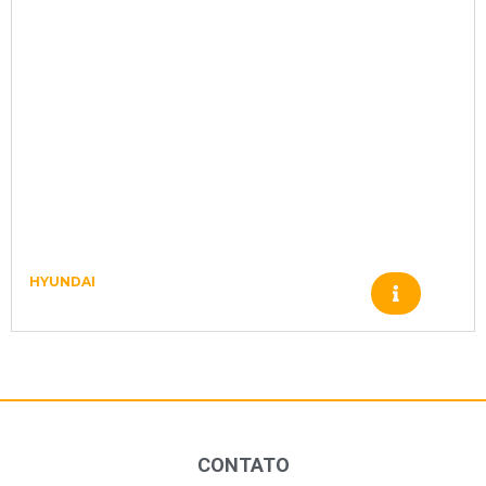
HYUNDAI
LUVA REDUTOR XKAH00345
CONTATO