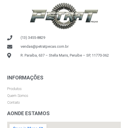
(13) 3455-8829
vendas@petratpecas.com.br
R. Paraíba, 637 – Stella Maris, Peruíbe – SP, 11770-362
INFORMAÇÕES
Produtos
Quem Somos
Contato
AONDE ESTAMOS