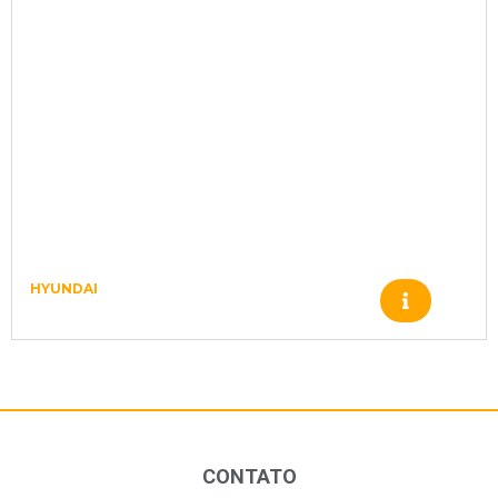
HYUNDAI
ENGRENAGEM XKAH00350
CONTATO