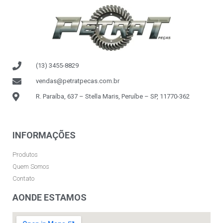
(13) 3455-8829
vendas@petratpecas.com.br
R. Paraíba, 637 – Stella Maris, Peruíbe – SP, 11770-362
INFORMAÇÕES
Produtos
Quem Somos
Contato
AONDE ESTAMOS