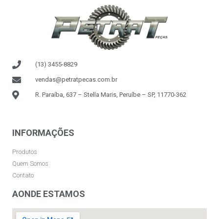
(13) 3455-8829
vendas@petratpecas.com.br
R. Paraíba, 637 – Stella Maris, Peruíbe – SP, 11770-362
INFORMAÇÕES
Produtos
Quem Somos
Contato
AONDE ESTAMOS