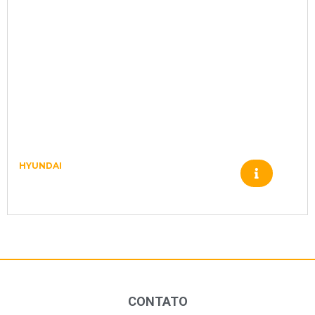
HYUNDAI
TAMPA MOTOR DE TRACAO
XKAH01117
CONTATO