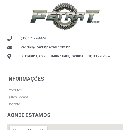
(13) 3455-8829
vendas@petratpecas.com.br
R. Paraíba, 637 – Stella Maris, Peruíbe – SP, 11770-362
INFORMAÇÕES
Produtos
Quem Somos
Contato
AONDE ESTAMOS