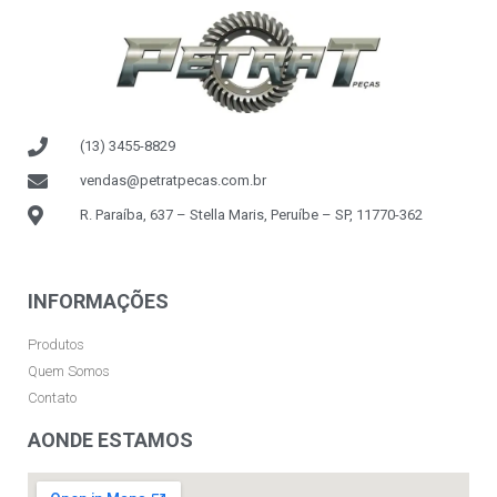
(13) 3455-8829
vendas@petratpecas.com.br
R. Paraíba, 637 – Stella Maris, Peruíbe – SP, 11770-362
INFORMAÇÕES
Produtos
Quem Somos
Contato
AONDE ESTAMOS