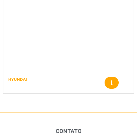
HYUNDAI
FILTRO XKBU00126
CONTATO