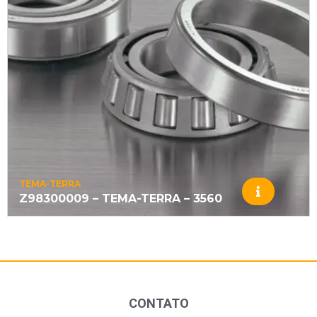
TEMA-TERRA
Z98300009 – TEMA-TERRA – 3560
CONTATO