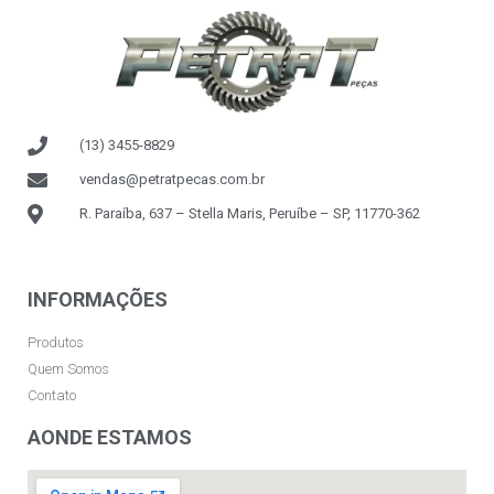
(13) 3455-8829
vendas@petratpecas.com.br
R. Paraíba, 637 – Stella Maris, Peruíbe – SP, 11770-362
INFORMAÇÕES
Produtos
Quem Somos
Contato
AONDE ESTAMOS