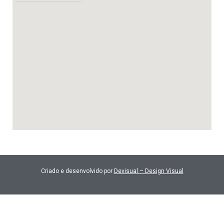
Criado e desenvolvido por
Devisual – Design Visual