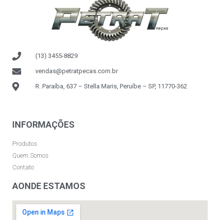
(13) 3455-8829
vendas@petratpecas.com.br
R. Paraíba, 637 – Stella Maris, Peruíbe – SP, 11770-362
INFORMAÇÕES
Produtos
Quem Somos
Contato
AONDE ESTAMOS