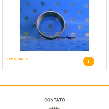
TEMA-TERRA
Z98300084 – TEMA-TERRA – 3627
CONTATO