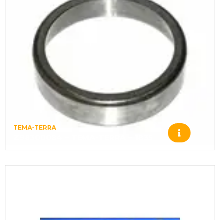
TEMA-TERRA
Z98300084 – TEMA-TERRA – 1835