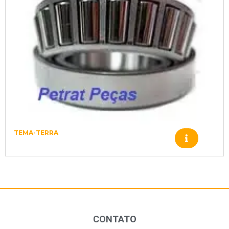
TEMA-TERRA
Z98400013 – TEMA-TERRA – 3654
CONTATO