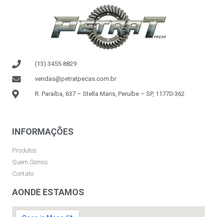
(13) 3455-8829
vendas@petratpecas.com.br
R. Paraíba, 637 – Stella Maris, Peruíbe – SP, 11770-362
INFORMAÇÕES
Produtos
Quem Somos
Contato
AONDE ESTAMOS