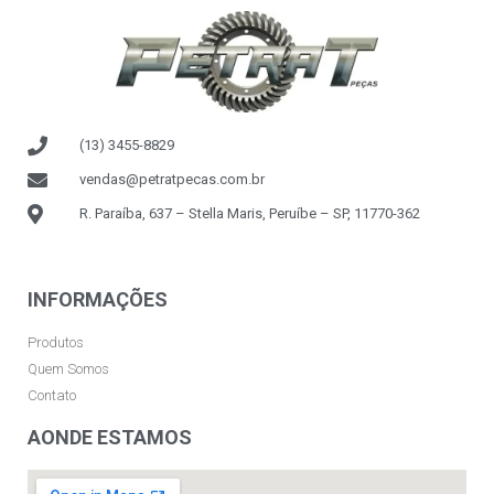
(13) 3455-8829
vendas@petratpecas.com.br
R. Paraíba, 637 – Stella Maris, Peruíbe – SP, 11770-362
INFORMAÇÕES
Produtos
Quem Somos
Contato
AONDE ESTAMOS