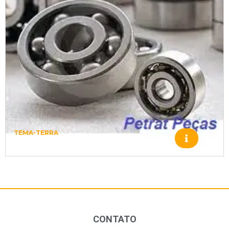
TEMA-TERRA
Z98500008 – TEMA-TERRA – 3793
CONTATO