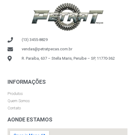
(13) 3455-8829
vendas@petratpecas.com.br
R. Paraíba, 637 – Stella Maris, Peruíbe – SP, 11770-362
INFORMAÇÕES
Produtos
Quem Somos
Contato
AONDE ESTAMOS