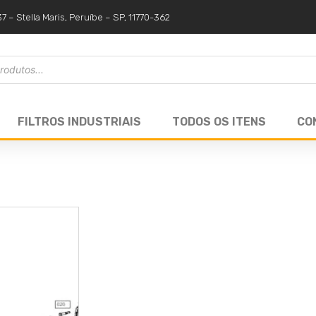
37 – Stella Maris, Peruíbe – SP, 11770-362
FILTROS INDUSTRIAIS
TODOS OS ITENS
CO