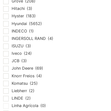
Grove
(208)
Hitachi
(3)
Hyster
(183)
Hyundai
(5652)
INDECO
(1)
INGERSOLL RAND
(4)
ISUZU
(3)
Iveco
(24)
JCB
(3)
John Deere
(69)
Knorr Freios
(4)
Komatsu
(25)
Liebherr
(2)
LINDE
(2)
Linha Agrícola
(0)