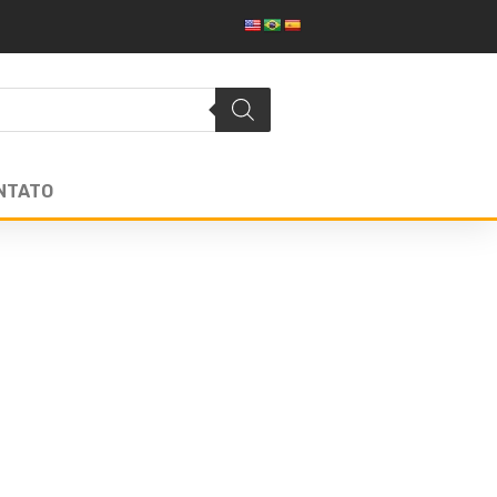
NTATO