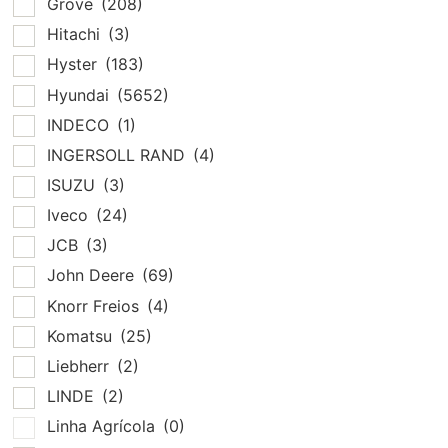
Grove
(208)
Hitachi
(3)
Hyster
(183)
Hyundai
(5652)
INDECO
(1)
INGERSOLL RAND
(4)
ISUZU
(3)
Iveco
(24)
JCB
(3)
John Deere
(69)
Knorr Freios
(4)
Komatsu
(25)
Liebherr
(2)
LINDE
(2)
Linha Agrícola
(0)