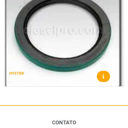
HYSTER
200490 – HYSTER – 487
CONTATO