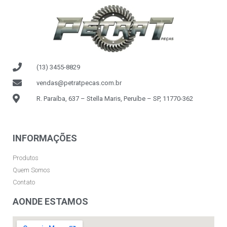
(13) 3455-8829
vendas@petratpecas.com.br
R. Paraíba, 637 – Stella Maris, Peruíbe – SP, 11770-362
INFORMAÇÕES
Produtos
Quem Somos
Contato
AONDE ESTAMOS