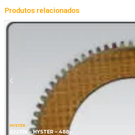
Produtos relacionados
HYSTER
822106 – HYSTER – 488