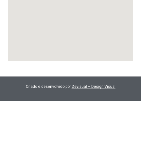
Criado e desenvolvido por
Devisual – Design Visual