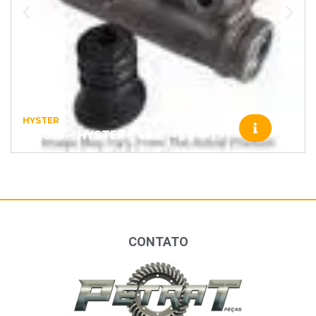
HYSTER
186050 – HYSTER – 696
CONTATO