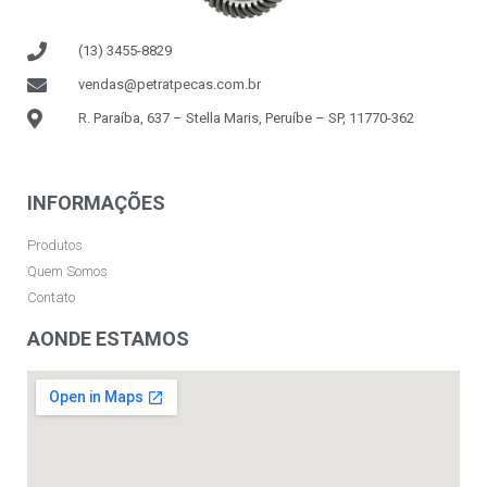
(13) 3455-8829
vendas@petratpecas.com.br
R. Paraíba, 637 – Stella Maris, Peruíbe – SP, 11770-362
INFORMAÇÕES
Produtos
Quem Somos
Contato
AONDE ESTAMOS