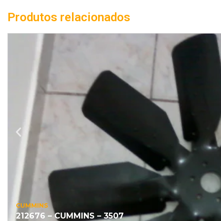
Produtos relacionados
CUMMINS
212676 – CUMMINS – 3507