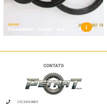
GROVE
7754000097 – GROVE – 886
CONTATO
(13) 3455-8829