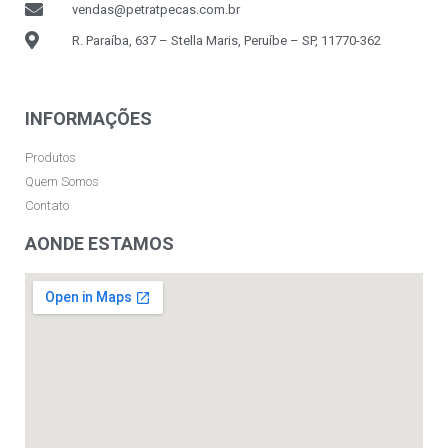
vendas@petratpecas.com.br
R. Paraíba, 637 – Stella Maris, Peruíbe – SP, 11770-362
INFORMAÇÕES
Produtos
Quem Somos
Contato
AONDE ESTAMOS