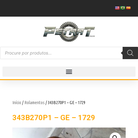
Início
/
Rolamentos
/ 343B270P1 – GE – 1729
343B270P1 – GE – 1729