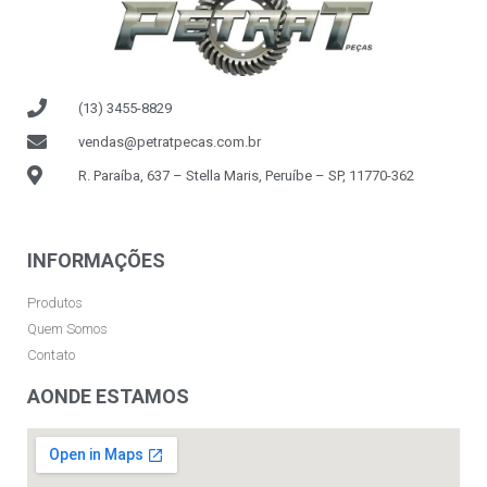
(13) 3455-8829
vendas@petratpecas.com.br
R. Paraíba, 637 – Stella Maris, Peruíbe – SP, 11770-362
INFORMAÇÕES
Produtos
Quem Somos
Contato
AONDE ESTAMOS