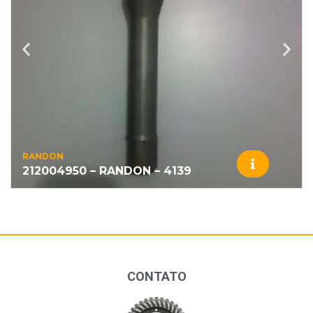
RANDON
212004950 – RANDON – 4139
CONTATO