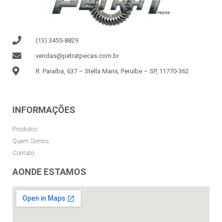
(13) 3455-8829
vendas@petratpecas.com.br
R. Paraíba, 637 – Stella Maris, Peruíbe – SP, 11770-362
INFORMAÇÕES
Produtos
Quem Somos
Contato
AONDE ESTAMOS