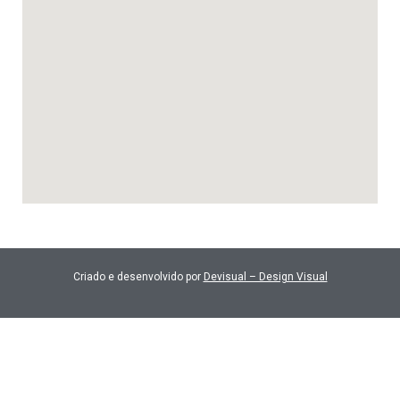
Criado e desenvolvido por
Devisual – Design Visual