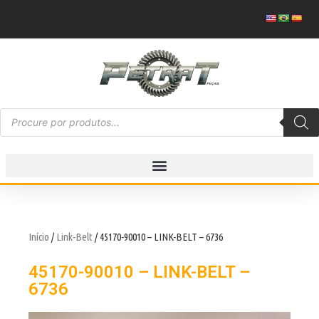
Início
/
Link-Belt
/ 45170-90010 – LINK-BELT – 6736
45170-90010 – LINK-BELT –
6736