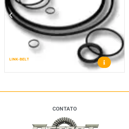
LINK-BELT
J0793 – LINK-BELT – 548
CONTATO