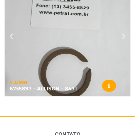
ALLISON
6755897 – ALLISON – 8471
CONTATO