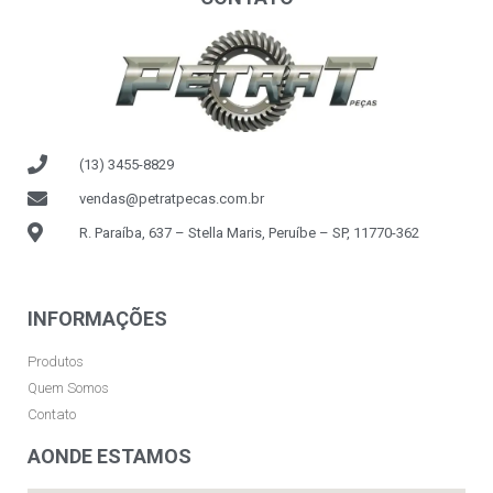
(13) 3455-8829
vendas@petratpecas.com.br
R. Paraíba, 637 – Stella Maris, Peruíbe – SP, 11770-362
INFORMAÇÕES
Produtos
Quem Somos
Contato
AONDE ESTAMOS