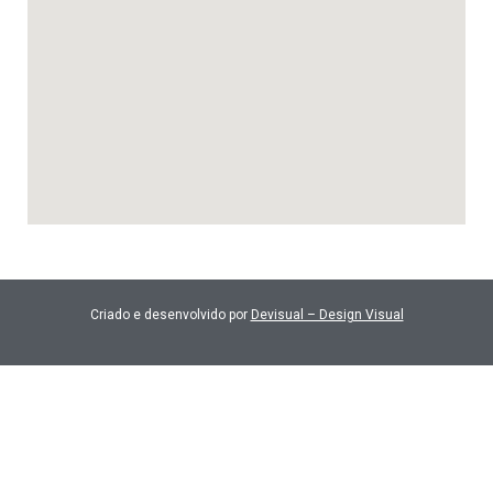
Criado e desenvolvido por
Devisual – Design Visual