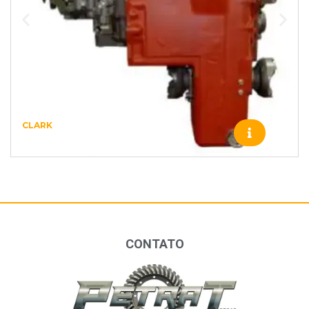
CLARK
CLARK 36000 – CLARK – 2579
CONTATO