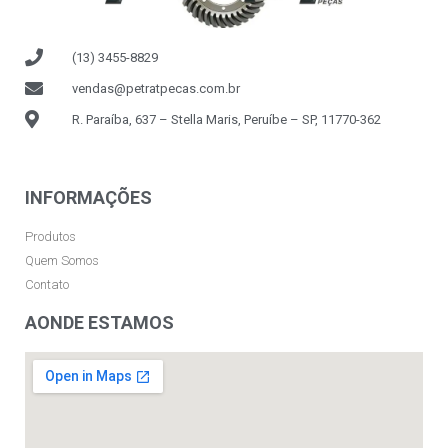
(13) 3455-8829
vendas@petratpecas.com.br
R. Paraíba, 637 – Stella Maris, Peruíbe – SP, 11770-362
INFORMAÇÕES
Produtos
Quem Somos
Contato
AONDE ESTAMOS