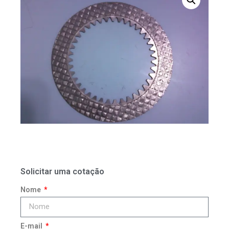
Solicitar uma cotação
Nome
E-mail