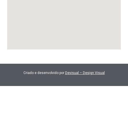
Criado e desenvolvido por
Devisual – Design Visual