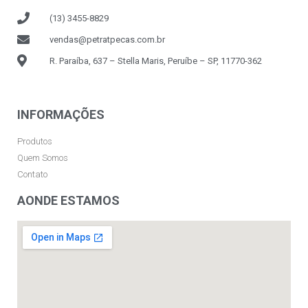
(13) 3455-8829
vendas@petratpecas.com.br
R. Paraíba, 637 – Stella Maris, Peruíbe – SP, 11770-362
INFORMAÇÕES
Produtos
Quem Somos
Contato
AONDE ESTAMOS