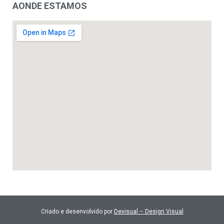
AONDE ESTAMOS
Criado e desenvolvido por
Devisual – Design Visual