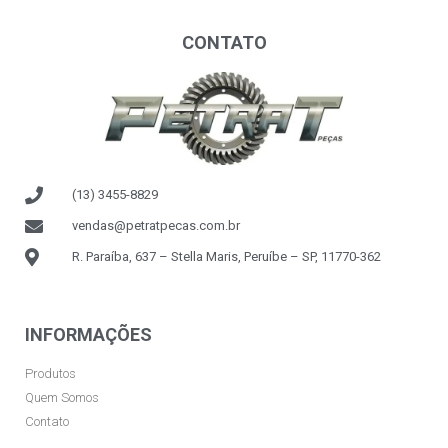
CONTATO
(13) 3455-8829
vendas@petratpecas.com.br
R. Paraíba, 637 – Stella Maris, Peruíbe – SP, 11770-362
INFORMAÇÕES
Produtos
Quem Somos
Contato