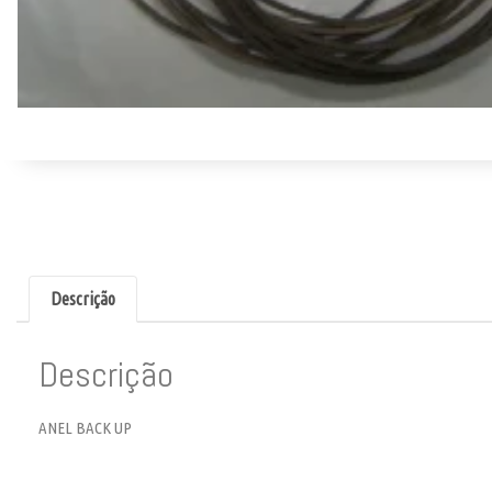
Descrição
Descrição
ANEL BACK UP