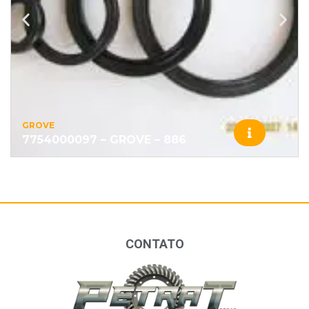
GROVE
7754000097 – GROVE – 886
CONTATO