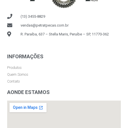
(13) 3455-8829
vendas@petratpecas.com.br
R. Paraíba, 637 – Stella Maris, Peruíbe – SP, 11770-362
INFORMAÇÕES
Produtos
Quem Somos
Contato
AONDE ESTAMOS