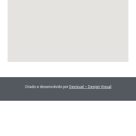
Criado e desenvolvido por
Devisual – Design Visual