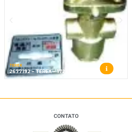
TEREX
2677192 – TEREX – 1723
CONTATO