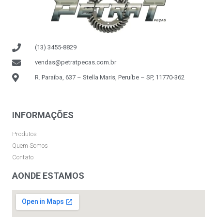
(13) 3455-8829
vendas@petratpecas.com.br
R. Paraíba, 637 – Stella Maris, Peruíbe – SP, 11770-362
INFORMAÇÕES
Produtos
Quem Somos
Contato
AONDE ESTAMOS