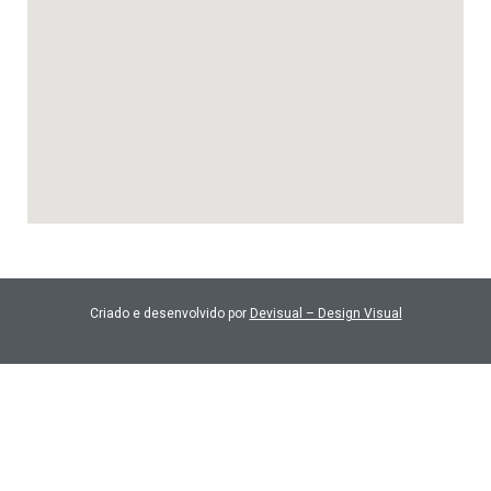
Criado e desenvolvido por
Devisual – Design Visual