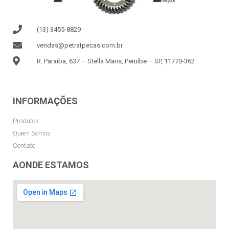
(13) 3455-8829
vendas@petratpecas.com.br
R. Paraíba, 637 – Stella Maris, Peruíbe – SP, 11770-362
INFORMAÇÕES
Produtos
Quem Somos
Contato
AONDE ESTAMOS