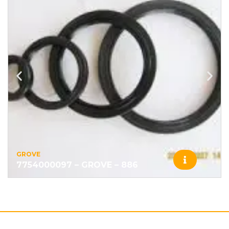
GROVE
7754000097 – GROVE – 886