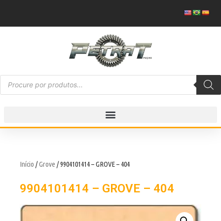
Início
/
Grove
/ 9904101414 – GROVE – 404
9904101414 – GROVE – 404