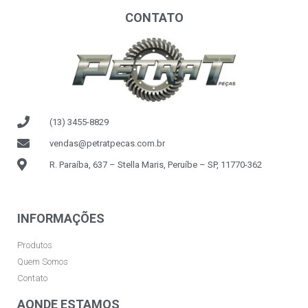
CONTATO
(13) 3455-8829
vendas@petratpecas.com.br
R. Paraíba, 637 – Stella Maris, Peruíbe – SP, 11770-362
INFORMAÇÕES
Produtos
Quem Somos
Contato
AONDE ESTAMOS