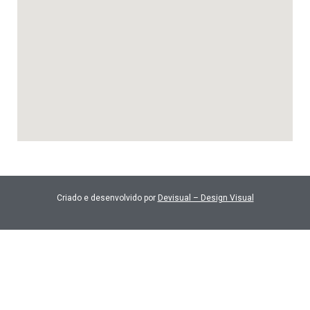
Criado e desenvolvido por
Devisual – Design Visual