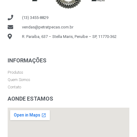
(13) 3455-8829
vendas@petratpecas.com.br
R. Paraíba, 637 – Stella Maris, Peruíbe – SP, 11770-362
INFORMAÇÕES
Produtos
Quem Somos
Contato
AONDE ESTAMOS