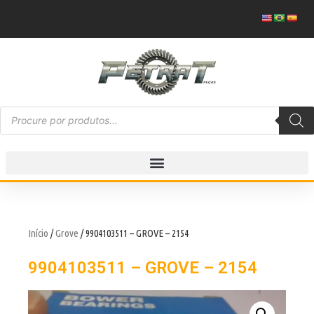
Início
/
Grove
/ 9904103511 – GROVE – 2154
9904103511 – GROVE – 2154