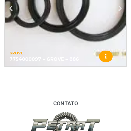
GROVE
7754000097 – GROVE – 886
CONTATO