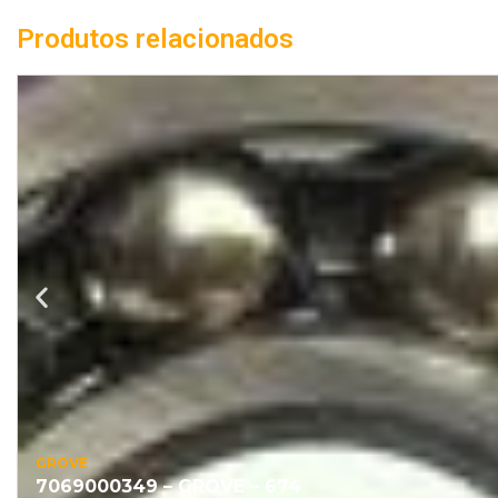
Produtos relacionados
GROVE
7069000349 – GROVE – 674