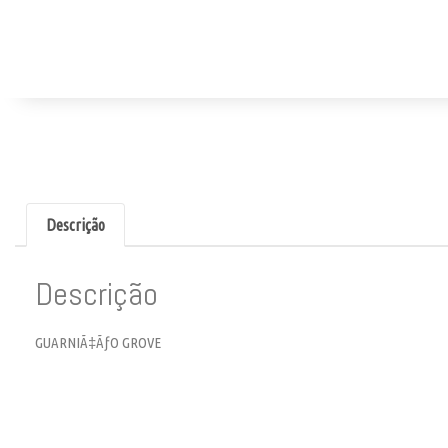
Descrição
Descrição
GUARNIÃ‡ÃƒO GROVE