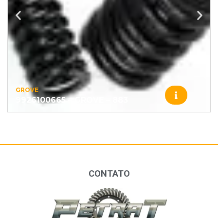
GROVE
9926100665 – GROVE – 883
CONTATO