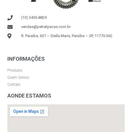
(13) 3455-8829
vendas@petratpecas.com.br
R. Paraíba, 637 – Stella Maris, Peruíbe – SP, 11770-362
INFORMAÇÕES
Produtos
Quem Somos
Contato
AONDE ESTAMOS