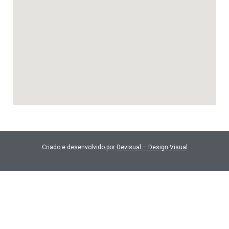
Criado e desenvolvido por
Devisual – Design Visual