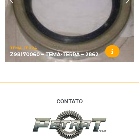
TEMA-TERRA
Z98170060 – TEMA-TERRA – 2862
CONTATO