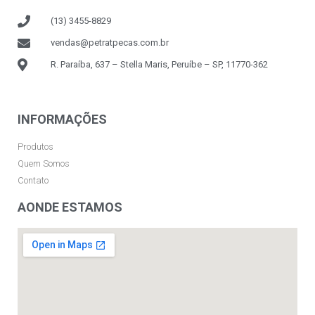
(13) 3455-8829
vendas@petratpecas.com.br
R. Paraíba, 637 – Stella Maris, Peruíbe – SP, 11770-362
INFORMAÇÕES
Produtos
Quem Somos
Contato
AONDE ESTAMOS