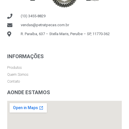
(13) 3455-8829
vendas@petratpecas.com.br
R. Paraíba, 637 – Stella Maris, Peruíbe – SP, 11770-362
INFORMAÇÕES
Produtos
Quem Somos
Contato
AONDE ESTAMOS