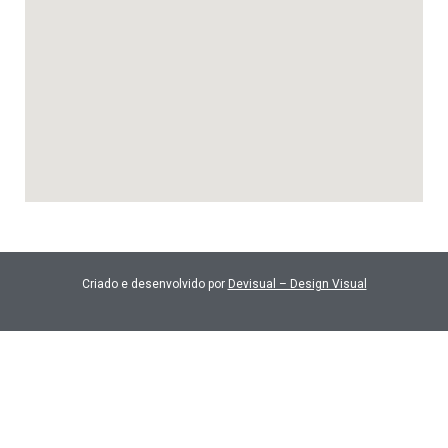
Criado e desenvolvido por
Devisual – Design Visual