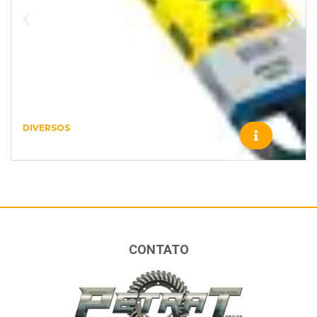
DIVERSOS
R123461 – DIVERSOS – 1635
CONTATO