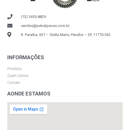
(13) 3455-8829
vendas@petratpecas.com.br
R. Paraíba, 637 – Stella Maris, Peruíbe – SP, 11770-362
INFORMAÇÕES
Produtos
Quem Somos
Contato
AONDE ESTAMOS