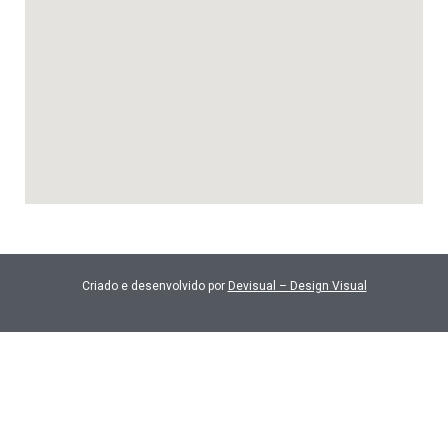
Criado e desenvolvido por
Devisual – Design Visual