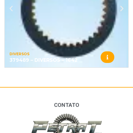
DIVERSOS
379489 – DIVERSOS – 1642
CONTATO