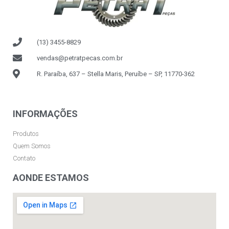
(13) 3455-8829
vendas@petratpecas.com.br
R. Paraíba, 637 – Stella Maris, Peruíbe – SP, 11770-362
INFORMAÇÕES
Produtos
Quem Somos
Contato
AONDE ESTAMOS