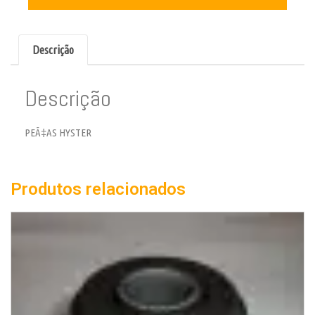
Descrição
Descrição
PEÃ‡AS HYSTER
Produtos relacionados