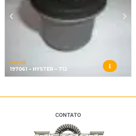
HYSTER
197061 – HYSTER – 712
CONTATO