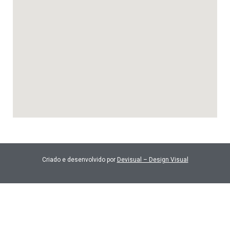
Criado e desenvolvido por
Devisual – Design Visual