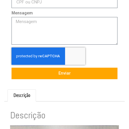
Mensagem
Enviar
Descrição
Descrição