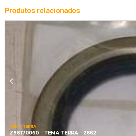
Produtos relacionados
TEMA-TERRA
Z98170060 – TEMA-TERRA – 2862