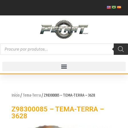
Início
/
Tema-Terra
/ Z98300085 – TEMA-TERRA – 3628
Z98300085 – TEMA-TERRA –
3628