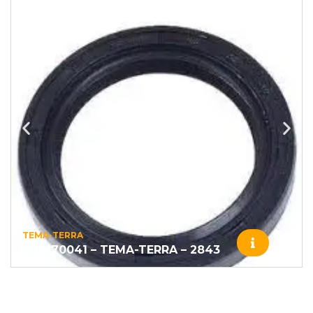
TEMA-TERRA
Z98170041 – TEMA-TERRA – 2843