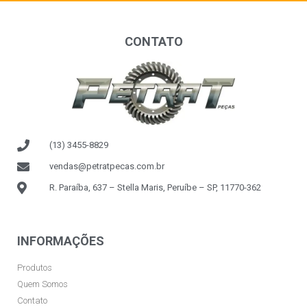
CONTATO
(13) 3455-8829
vendas@petratpecas.com.br
R. Paraíba, 637 – Stella Maris, Peruíbe – SP, 11770-362
INFORMAÇÕES
Produtos
Quem Somos
Contato