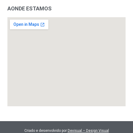
AONDE ESTAMOS
Criado e desenvolvido por
Devisual – Design Visual